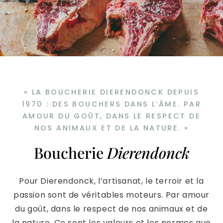
« LA BOUCHERIE DIERENDONCK DEPUIS
1970 : DES BOUCHERS DANS L’ÂME. PAR
AMOUR DU GOÛT, DANS LE RESPECT DE
NOS ANIMAUX ET DE LA NATURE. »
Boucherie
Dierendonck
Pour Dierendonck, l’artisanat, le terroir et la
passion sont de véritables moteurs. Par amour
du goût, dans le respect de nos animaux et de
la nature. Ce sont les valeurs et les normes que