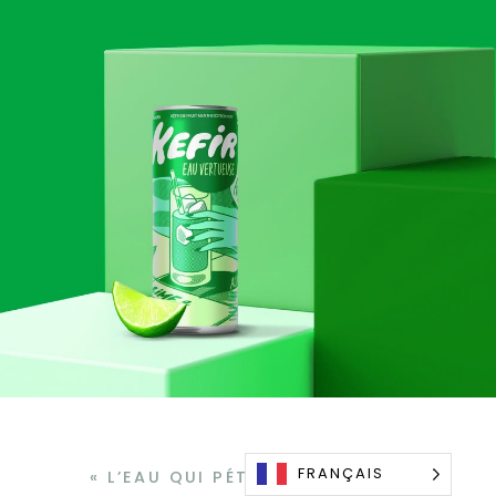
FRANÇAIS
« L’EAU QUI PÉTILLE DE SANTÉ »