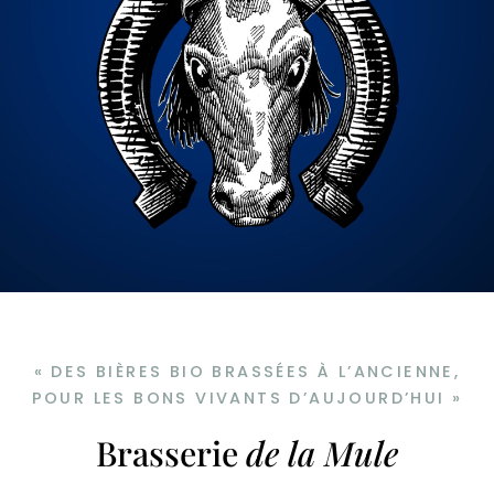
« DES BIÈRES BIO BRASSÉES À L’ANCIENNE,
POUR LES BONS VIVANTS D’AUJOURD’HUI »
Brasserie
de la Mule