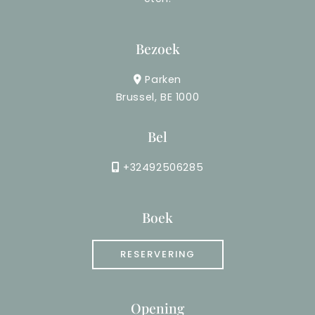
Bezoek
Parken
Brussel, BE 1000
Bel
+32492506285
Boek
RESERVERING
Opening