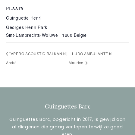
PLAATS
Guinguette Henri
Georges Henri Park
Sint-Lambrechts-Woluwe
,
1200
België
"APERO ACOUSTIC
BALKAN bij
LUDO AMBULANTE bij
André
Maurice
Guinguettes Barc
Guinguettes Barc, opgericht in 2017, is gewijd aan
al diegenen die graag ver lopen terwijl ze goed
eten.