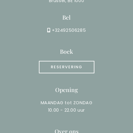
Brussel, BE 1000
Bel
+32492506285
Boek
RESERVERING
Opening
MAANDAG tot ZONDAG
10.00 - 22.00 uur
Over ons