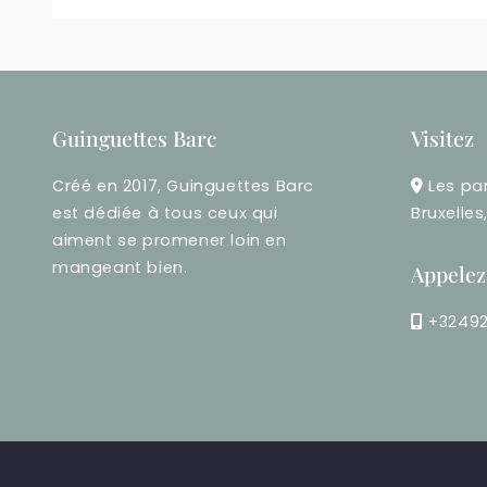
Guinguettes Barc
Visitez
Créé en 2017, Guinguettes Barc
Les pa
est dédiée à tous ceux qui
Bruxelles
aiment se promener loin en
mangeant bien.
Appelez
+3249