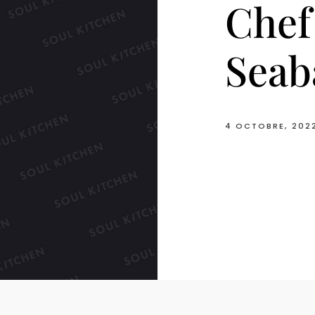
Chef
Seab
4 OCTOBRE, 202