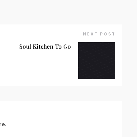
NEXT POST
Soul Kitchen To Go
re.