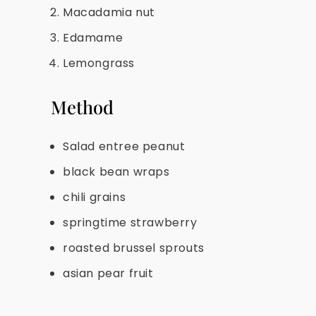
Macadamia nut
Edamame
Lemongrass
Method
Salad entree peanut
black bean wraps
chili grains
springtime strawberry
roasted brussel sprouts
asian pear fruit