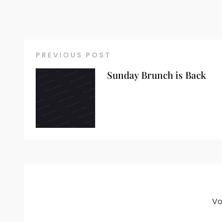
PREVIOUS POST
Sunday Brunch is Back
Vo