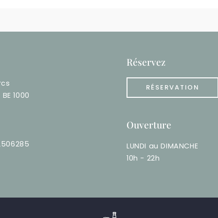
Réservez
rcs
RÉSERVATION
, BE 1000
Ouverture
2506285
LUNDI au DIMANCHE
10h - 22h