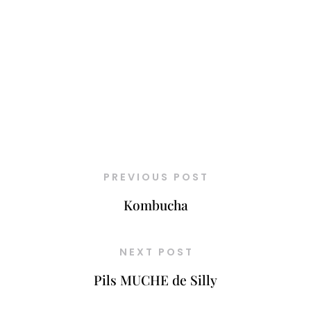
PREVIOUS POST
Kombucha
NEXT POST
Pils MUCHE de Silly