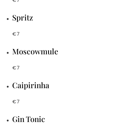
€7
Spritz
€7
Moscowmule
€7
Caipirinha
€7
Gin Tonic