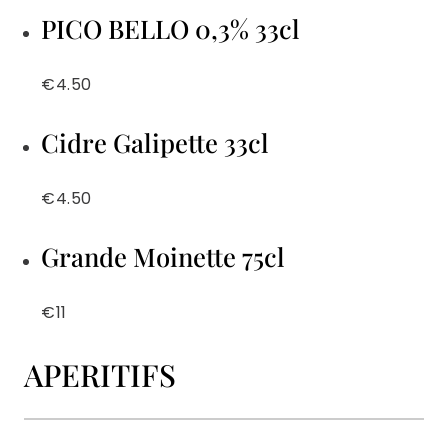
PICO BELLO 0,3% 33cl
€4.50
Cidre Galipette 33cl
€4.50
Grande Moinette 75cl
€11
APERITIFS