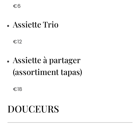
€6
Assiette Trio
€12
Assiette à partager
(assortiment tapas)
€18
DOUCEURS