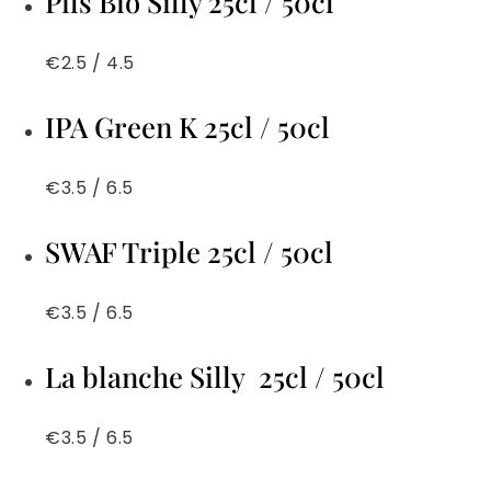
Pils Bio Silly 25cl / 50cl
€2.5 / 4.5
IPA Green K 25cl / 50cl
€3.5 / 6.5
SWAF Triple 25cl / 50cl
€3.5 / 6.5
La blanche Silly 25cl / 50cl
€3.5 / 6.5