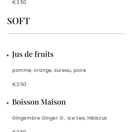
€3.50
SOFT
Jus de fruits
pomme, orange, sureau, poire
€2.50
Boisson Maison
Gingembre Ginger G , Ice tea, Hibiscus