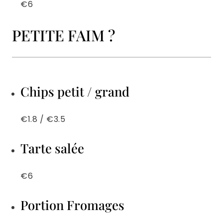
€6
PETITE FAIM ?
Chips petit / grand
€1.8 / €3.5
Tarte salée
€6
Portion Fromages