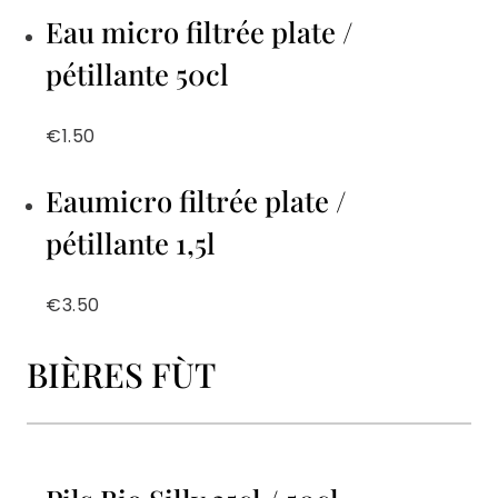
Eau micro filtrée plate /
pétillante 50cl
€1.50
Eaumicro filtrée plate /
pétillante 1,5l
€3.50
BIÈRES FÙT