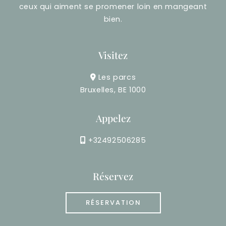
ceux qui aiment se promener loin en mangeant
bien.
Visitez
Les parcs
Bruxelles, BE 1000
Appelez
+32492506285
Réservez
RÉSERVATION