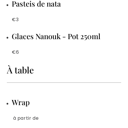
Pasteis de nata
€3
Glaces Nanouk - Pot 250ml
€6
À table
Wrap
à partir de