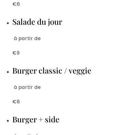
€6
Salade du jour
à partir de
€9
Burger classic / veggie
à partir de
€8
Burger + side