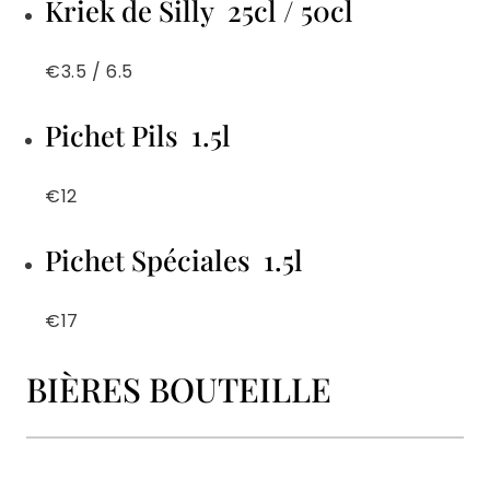
Kriek de Silly 25cl / 50cl
€3.5 / 6.5
Pichet Pils 1.5l
€12
Pichet Spéciales 1.5l
€17
BIÈRES BOUTEILLE