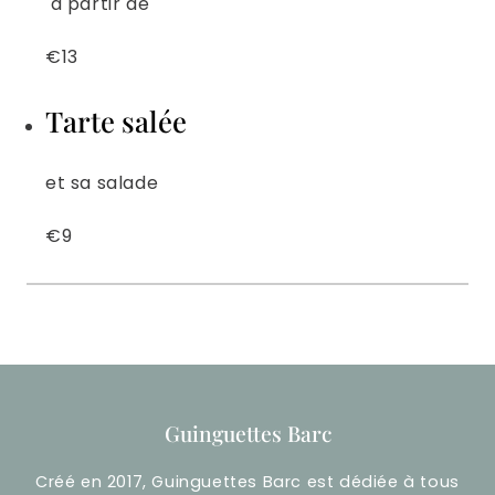
à partir de
€13
Tarte salée
et sa salade
€9
Guinguettes Barc
Créé en 2017, Guinguettes Barc est dédiée à tous