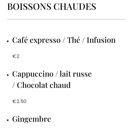
BOISSONS CHAUDES
Café expresso / Thé / Infusion
€2
Cappuccino / lait russe
/ Chocolat chaud
€2.50
Gingembre